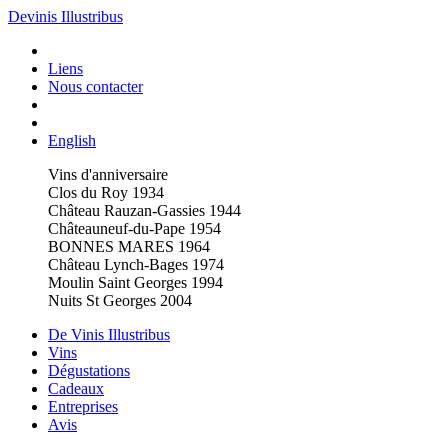
Devinis Illustribus
Liens
Nous contacter
English
Vins d'anniversaire
Clos du Roy 1934
Château Rauzan-Gassies 1944
Châteauneuf-du-Pape 1954
BONNES MARES 1964
Château Lynch-Bages 1974
Moulin Saint Georges 1994
Nuits St Georges 2004
De Vinis Illustribus
Vins
Dégustations
Cadeaux
Entreprises
Avis