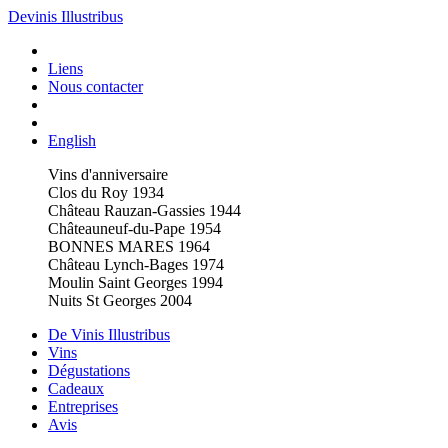
Devinis Illustribus
Liens
Nous contacter
English
Vins d'anniversaire
Clos du Roy 1934
Château Rauzan-Gassies 1944
Châteauneuf-du-Pape 1954
BONNES MARES 1964
Château Lynch-Bages 1974
Moulin Saint Georges 1994
Nuits St Georges 2004
De Vinis Illustribus
Vins
Dégustations
Cadeaux
Entreprises
Avis