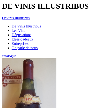
DE VINIS ILLUSTRIBUS
Devinis Illustribus
De Vinis Illustribus
Les Vins
Dégustations
Idées-cadeaux
Entreprises
On parle de nous
catalogue