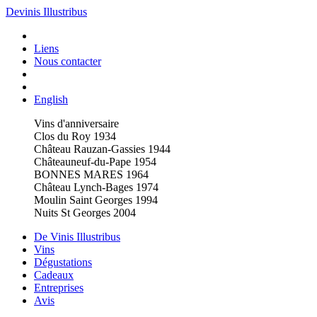
Devinis Illustribus
Liens
Nous contacter
English
Vins d'anniversaire
Clos du Roy 1934
Château Rauzan-Gassies 1944
Châteauneuf-du-Pape 1954
BONNES MARES 1964
Château Lynch-Bages 1974
Moulin Saint Georges 1994
Nuits St Georges 2004
De Vinis Illustribus
Vins
Dégustations
Cadeaux
Entreprises
Avis